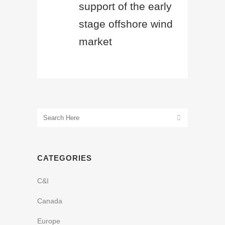
support of the early
stage offshore wind
market
CATEGORIES
C&I
Canada
Europe